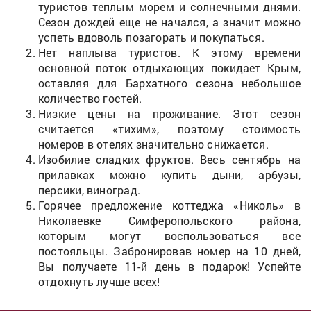
туристов теплым морем и солнечными днями.
Сезон дождей еще не начался, а значит можно
успеть вдоволь позагорать и покупаться.
Нет наплыва туристов. К этому времени
основной поток отдыхающих покидает Крым,
оставляя для Бархатного сезона небольшое
количество гостей.
Низкие цены на проживание. Этот сезон
считается «тихим», поэтому стоимость
номеров в отелях значительно снижается.
Изобилие сладких фруктов. Весь сентябрь на
прилавках можно купить дыни, арбузы,
персики, виноград.
Горячее предложение коттеджа «Николь» в
Николаевке Симферопольского района,
которым могут воспользоваться все
постояльцы. Забронировав номер на 10 дней,
Вы получаете 11-й день в подарок! Успейте
отдохнуть лучше всех!