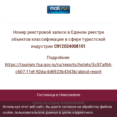
Номер реестровой записи в Едином реестре
объектов классификации в сфере туристской
индустрии
С912024008101
Подробнее:
https://tourism.fsa.gov.ru/ru/resorts/hotels/5c97af64-
c607-11ef-92da-4d6923b4343b/about-resort
Гостиница в Николаевке
Цены на отдых в Николаевке
Используя этот веб-сайт, Вы даете согласие на обработку файлов
Отдых в Николаевке (Крым)
cookie, пользовательских данных в целях корректного