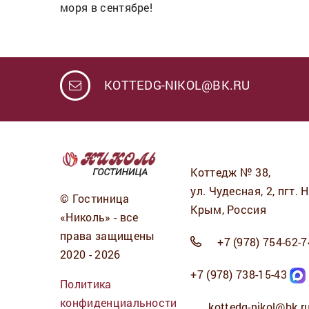
моря в сентябре!
KOTTEDG-NIKOL@BK.RU
Коттедж № 38,
ул. Чудесная, 2, пгт. 
© Гостиница
Крым, Россия
«Николь» - все
права защищены
+7 (978) 754-62-7
2020 - 2026
+7 (978) 738-15-43
Политика
конфиденциальности
kottedg-nikol@bk.r