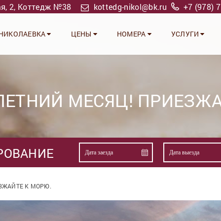
ая, 2, Коттедж №38
kottedg-nikol@bk.ru
+7 (978) 
НИКОЛАЕВКА
ЦЕНЫ
НОМЕРА
УСЛУГИ
ЛЕТНИЙ МЕСЯЦ! ПРИЕЗЖА
РОВАНИЕ
ЗЖАЙТЕ К МОРЮ.