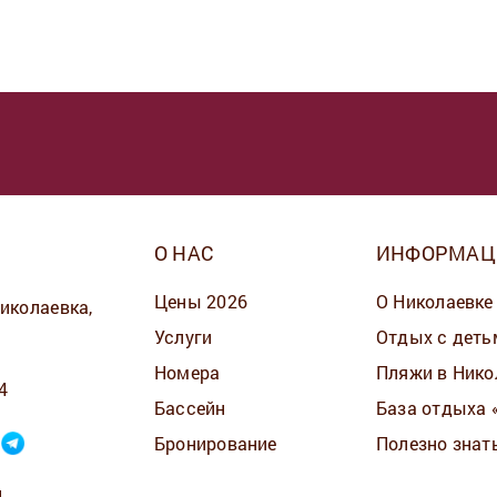
О НАС
ИНФОРМАЦ
Цены 2026
О Николаевке
Николаевка,
Услуги
Отдых с деть
Номера
Пляжи в Нико
4
Бассейн
База отдыха 
Бронирование
Полезно знат
u