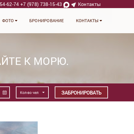
754-62-74
+7 (978) 738-15-43
Контакты
ФОТО
БРОНИРОВАНИЕ
КОНТАКТЫ
ЙТЕ К МОРЮ.
ЗАБРОНИРОВАТЬ
Кол-во чел