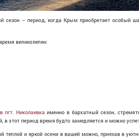
ый сезон – период, когда Крым приобретает особый ша
 время великолепен:
в пгт. Николаевка
именно в бархатный сезон, стремятс
, в этот период время будто замедляется и можно усп
 теплой и яркой осени в вашей можно, приехав в уютн